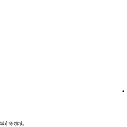
城市等领域。