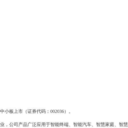
中小板上市（证券代码：002036）。
业，公司产品广泛应用于智能终端、智能汽车、智慧家庭、智慧