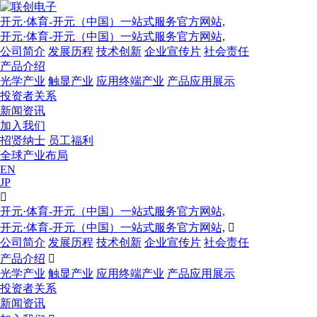
开元·体育-开元（中国）一站式服务官方网站,
开元·体育-开元（中国）一站式服务官方网站,
公司简介
发展历程
技术创新
企业宣传片
社会责任
产品介绍
光学产业
触显产业
应用终端产业
产品应用展示
投资者关系
新闻资讯
加入我们
招贤纳士
员工福利
全球产业布局
EN
JP

开元·体育-开元（中国）一站式服务官方网站,
开元·体育-开元（中国）一站式服务官方网站,

公司简介
发展历程
技术创新
企业宣传片
社会责任
产品介绍

光学产业
触显产业
应用终端产业
产品应用展示
投资者关系
新闻资讯