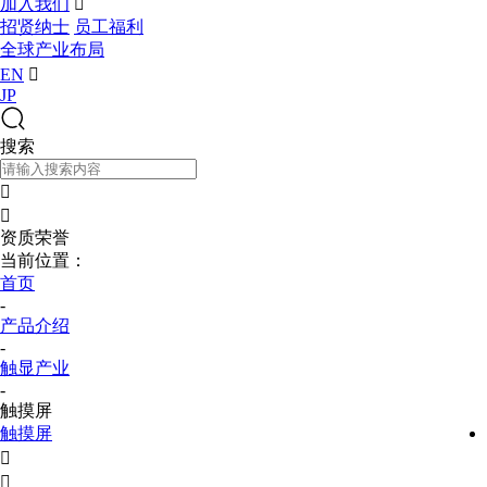
加入我们

招贤纳士
员工福利
全球产业布局
EN

JP
搜索


资质荣誉
当前位置：
首页
-
产品介绍
-
触显产业
-
触摸屏
触摸屏

