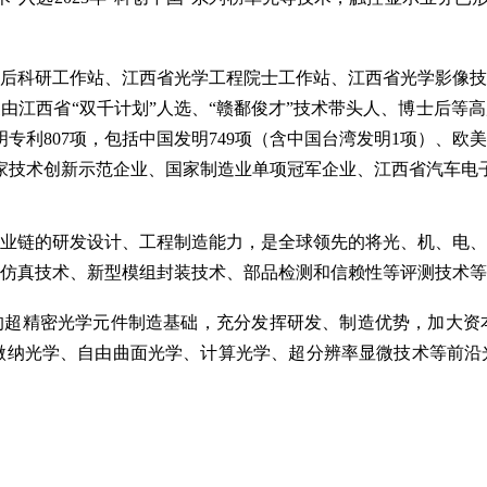
后科研工作站、江西省光学工程院士工作站、江西省光学影像技
由江西省“双千计划”人选、“赣鄱俊才”技术带头人、博士后等
发明专利807项，包括中国发明749项（含中国台湾发明1项）、
家技术创新示范企业、国家制造业单项冠军企业、江西省汽车电
业链的研发设计、工程制造能力，是全球领先的将光、机、电、
仿真技术、新型模组封装技术、部品检测和信赖性等评测技术等
的超精密光学元件制造基础，充分发挥研发、制造优势，加大资
局微纳光学、自由曲面光学、计算光学、超分辨率显微技术等前