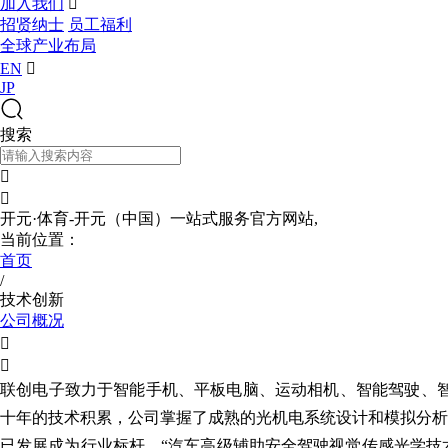
加入我们

招贤纳士
员工福利
全球产业布局
EN

JP
搜索


开元·体育-开元（中国）一站式服务官方网站,
当前位置：
首页
/
技术创新
公司概况


联创电子致力于智能手机、平板电脑、运动相机、智能驾驶、智
十年的技术积累，公司掌握了成熟的光机电系统设计和模拟分析
已发展成为行业标杆，“汽车高级辅助安全驾驶视觉传感光学技术”