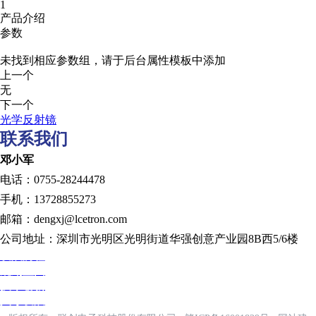
1
产品介绍
参数
未找到相应参数组，请于后台属性模板中添加
上一个
无
下一个
光学反射镜
联系我们
邓小军
电话：0755-28244478
手机：13728855273
邮箱：dengxj@lcetron.com
公司地址：深圳市光明区光明街道华强创意产业园8B西5/6楼
发展历程
规划蓝图
技术创新
人才发展