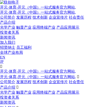
开元·体育-开元（中国）一站式服务官方网站,
开元·体育-开元（中国）一站式服务官方网站,
公司简介
发展历程
技术创新
企业宣传片
社会责任
产品介绍
光学产业
触显产业
应用终端产业
产品应用展示
投资者关系
新闻资讯
加入我们
招贤纳士
员工福利
全球产业布局
EN
JP

开元·体育-开元（中国）一站式服务官方网站,
开元·体育-开元（中国）一站式服务官方网站,

公司简介
发展历程
技术创新
企业宣传片
社会责任
产品介绍

光学产业
触显产业
应用终端产业
产品应用展示
投资者关系
新闻资讯