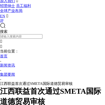
加入我们

招贤纳士
员工福利
全球产业布局
EN

JP
搜索


当前位置：
首页
-
新闻资讯
-
集团要闻
-
江西联益首次通过SMETA国际道德贸易审核
江西联益首次通过SMETA国际
道德贸易审核