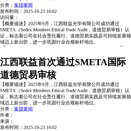
分类：
集团要闻
发布时间：
2025-10-23 16:02
访问量：
【概要描述】
2025年9月，江西联益光学有限公司成功通过
SMETA（Sedex Members Ethical Trade Audit，道德贸易审核）认
证，标志着公司在社会责任履行、道德贸易实践及可持续发展领
域迈上新台阶，进一步巩固行业合规标杆地位。


江西联益首次通过SMETA国际
道德贸易审核
【概要描述】
2025年9月，江西联益光学有限公司成功通过
SMETA（Sedex Members Ethical Trade Audit，道德贸易审核）认
证，标志着公司在社会责任履行、道德贸易实践及可持续发展领
域迈上新台阶，进一步巩固行业合规标杆地位。
分类：
集团要闻
作者：
来源：
发布时间：
2025-10-23 16:02