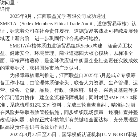
访问量：
详情
2025年9月，江西联益光学有限公司成功通过
SMETA（Sedex Members Ethical Trade Audit，道德贸易审核）认
证
，
标志着公司在社会责任履行、道德贸易实践及可持续发展领
域迈上新台阶，进一步巩固行业合规标杆地位。
SMETA审核体系由道德贸易组织Sedex构建，涵盖劳工权
益、健康安全、环境管理
、
商业道德四大核心模块
，
以
标准
全
面
、
审核
严格著称，
是
全球供应链
中
衡量企业社会责任实践成效
的重要标尺，
获得国际市场
广泛认可。
为
保障
审核
顺利推进
，
江西联益
自
2025年5月起
成立
专项
筹
备
工作小组，由管理体系部牵头，联合人力资源、生产管理、运
营、设备、仓储、品质、行政、供应链、财务、采购及基建等多
个部门
通力协作
，
建立
全流程保障机制
；
同时对照
SMETA 7.0标
准
，
系统梳理
612项文件资料
，
完成
三轮自查自纠，
精准
识别潜
在风险并采取有效管控措施，
同步
组织现场预审，
逐项
排查并整
改现场问题，确保正式审核前所有关键项全面
达标
，
充分
展现
团
队
高度责任意识与
高效
协作
能力
。
2025年9月22日至25日，国际权威认证机构TUV NORD审核