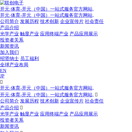
开元·体育-开元（中国）一站式服务官方网站,
开元·体育-开元（中国）一站式服务官方网站,
公司简介
发展历程
技术创新
企业宣传片
社会责任
产品介绍
光学产业
触显产业
应用终端产业
产品应用展示
投资者关系
新闻资讯
加入我们
招贤纳士
员工福利
全球产业布局
EN
JP

开元·体育-开元（中国）一站式服务官方网站,
开元·体育-开元（中国）一站式服务官方网站,

公司简介
发展历程
技术创新
企业宣传片
社会责任
产品介绍

光学产业
触显产业
应用终端产业
产品应用展示
投资者关系
新闻资讯