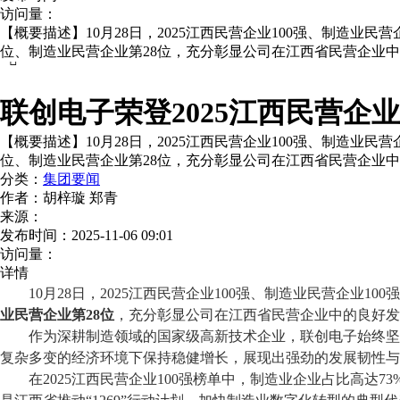
访问量：
【概要描述】
10月28日，2025江西民营企业100强、制造
位、制造业民营企业第28位，充分彰显公司在江西省民营企业

联创电子荣登2025江西民营企业1
【概要描述】
10月28日，2025江西民营企业100强、制造
位、制造业民营企业第28位，充分彰显公司在江西省民营企业
分类：
集团要闻
作者：
胡梓璇 郑青
来源：
发布时间：
2025-11-06 09:01
访问量：
详情
10月28日，2025江西民营企业100强、制造业民营企业100强
业民营企业第28位
，
充分
彰显公司在江西省民营企业中的良好发
作为深耕
制造领域的国家级高新技术企业，联创电子始终坚
复杂多变的经济环境下保持稳健增长，展现出强劲的发展韧性与
在
2025江西民营企业100强
榜单
中，制造业企业占比高达
73