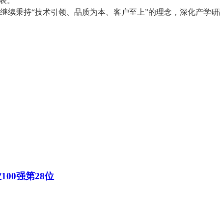
代表。
继续秉持
“
技术引领、品质为本、客户至上
”
的理念，深化产学研
100强第28位