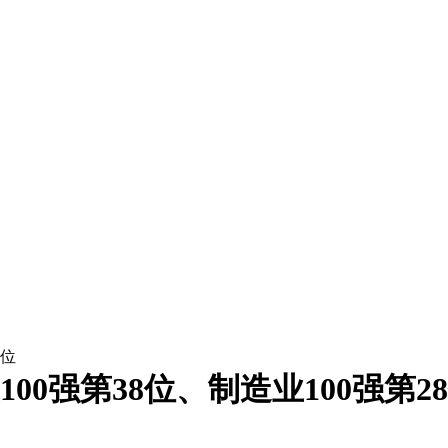
8位
00强第38位、制造业100强第2