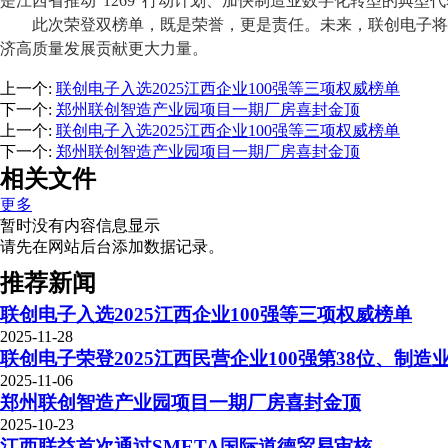
是江西省推动
“1269”行动计划、加快制造业数字化转型的典型
此次荣登双榜单，既是荣誉，更是责任。未来，联创电子将
济高质量发展贡献更大力量。
上一个
:
联创电子入选2025江西企业100强等三项权威榜单
下一个
:
郑州联创智造产业园项目一期厂房喜封金顶
上一个
:
联创电子入选2025江西企业100强等三项权威榜单
下一个
:
郑州联创智造产业园项目一期厂房喜封金顶
相关文件
更多
暂时没有内容信息显示
请先在网站后台添加数据记录。
推荐新闻
联创电子入选2025江西企业100强等三项权威榜单
2025-11-28
联创电子荣登2025江西民营企业100强第38位、制造业
2025-11-06
郑州联创智造产业园项目一期厂房喜封金顶
2025-10-23
江西联益首次通过SMETA国际道德贸易审核